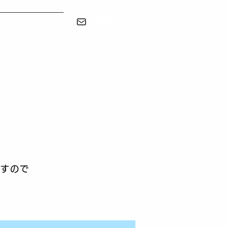
利用・寄付の申込み
ますので