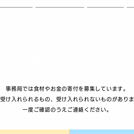
のんお福分けとは
つのんお福分けの仕組み
何が入ってるの？
ご
食材・寄付の申込み
事務局では食材やお金の寄付を募集しています。
は受け入れられるもの、受け入れられないものがあり
一度ご確認のうえご連絡ください。