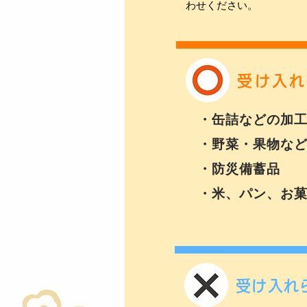
わせください。
受け入れ
・缶詰などの加
・野菜・果物な
・防災備蓄品
​・米、パン、お
受け入れ