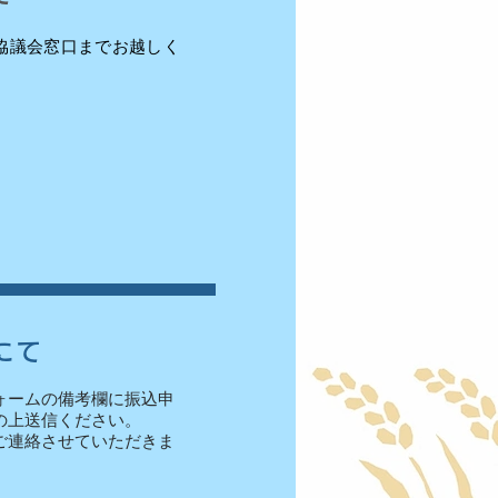
協議会窓口までお越しく
にて
ォームの備考欄に振込申
の上送信ください。
ご連絡させていただきま