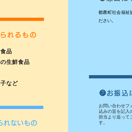
都農町社会福祉
ださい。
られるもの
工食品
どの生鮮食品
菓子など
❷お振込
お問い合わせフ
込みの旨を記入
担当より追って
られないもの
す。