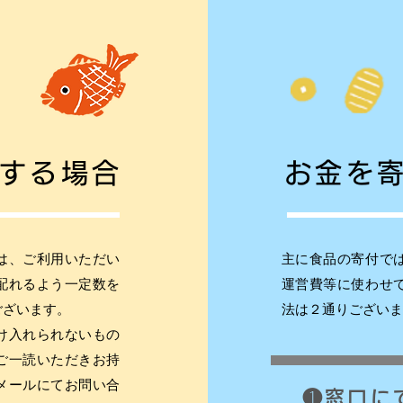
する場合
お金を
は、ご利用いただい
主に食品の寄付で
配れるよう一定数を
運営費等に使わせ
ございます。
法は２通りございま
け入れられないもの
ご一読いただきお持
メールにてお問い合
❶窓口に