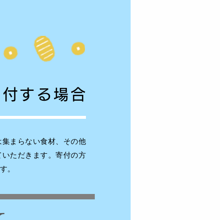
寄付する場合
は集まらない食材、その他
ていただきます。
寄付の方
す。
て